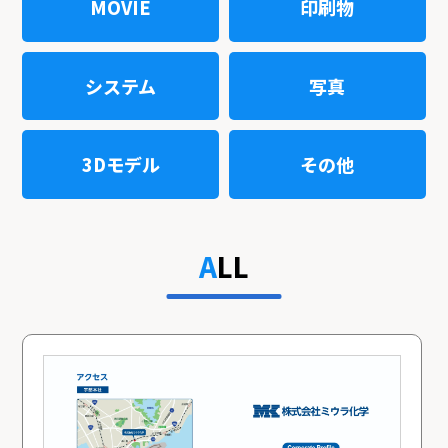
MOVIE
印刷物
システム
写真
3Dモデル
その他
ALL