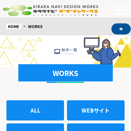
HOME
WORKS
WORKS
ALL
WEBサイト