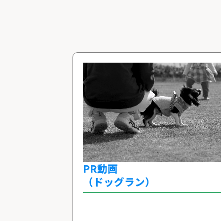
PR動画
（ドッグラン）