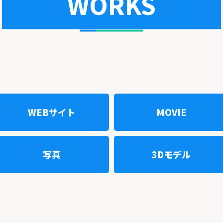
WORKS
WEBサイト
MOVIE
写真
3Dモデル